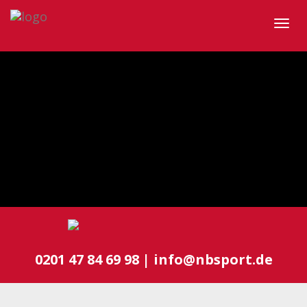
Togg
navig
0201 47 84 69 98 | info@nbsport.de