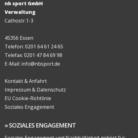
nb sport GmbH
Verwaltung
Cathostr.1-3
45356 Essen
Telefon: 0201 64 61 24 65
Telefax: 0201 47 84 69 98
E-Mail: info@nbsport.de
Kontakt & Anfahrt
Impressum & Datenschutz
EU Cookie-Richtlinie
Soziales Engagement
SOZIALES ENGAGEMENT
Soziales Engagement und Nachhaltigkeit gehört für