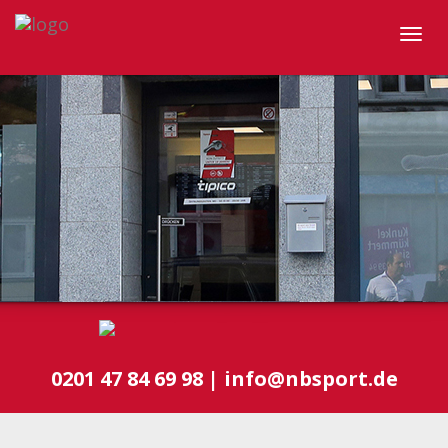
Togg
navig
0201 47 84 69 98 | info@nbsport.de